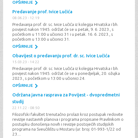
OPŠIRNIJE
Predavanje prof. Ivice Lučića
08.06.23 - 12:19
Predavanja prof. dr. sc. Ivice Lučića iz kolegija Hrvatska i bh.
povijest nakon 1945. održat će se u petak, 9. 6. 2023., s
početkom u 11:00 u učionici 31 i u petak. 16. 6. 2023., s
početkom u 13:00 u učionici 31.
OPŠIRNIJE
Obavijest o predavanju prof. dr. sc. Ivice Lučića
15.03.23 - 14:22
Predavanje prof. dr. sc. Ivice Lučića iz kolegija Hrvatska i bh.
povijest nakon 1945. održat će se u ponedjeljak, 20. ožujka
2023., s početkom u 13:00 u učionici 24.
OPŠIRNIJE
Održana javna rasprava za Povijest - dvopredmetni
studij
22.11.22 - 08:50
Filozofski fakultet trenutačno prolazi kroz postupak redovite
revizije nastavnih planova i programa propisane Pravilnikom o
postupku donošenja novih i revizije postojećih studijskih
programa na Sveučilištu u Mostaru (ur. broj: 01-993-1/22 od
23....