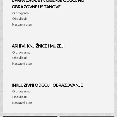
UPRAVLJANJE I VOĐENJE ODGOJNO
OBRAZOVNE USTANOVE
O programu
Obavijesti
Nastavni plan
ARHIVI, KNJIŽNICE I MUZEJI
O programu
Obavijesti
Nastavni plan
INKLUZIVNI ODGOJ I OBRAZOVANJE
O programu
Obavijesti
Nastavni plan